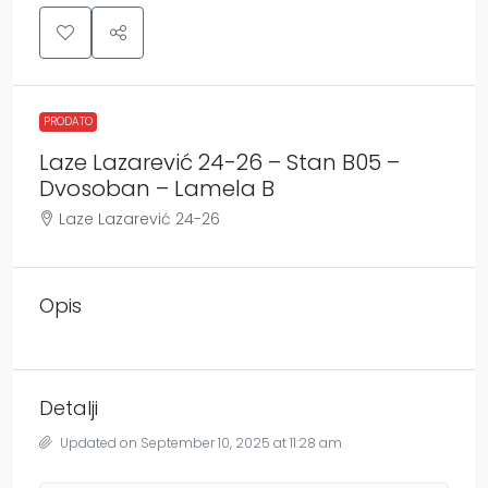
PRODATO
Laze Lazarević 24-26 – Stan B05 –
Dvosoban – Lamela B
Laze Lazarević 24-26
Opis
Detalji
Updated on September 10, 2025 at 11:28 am