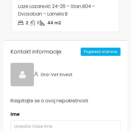
Laze Lazarević 24-26 – Stan B04 –
Dvosoban – Lamela B
2
1
44
m2
Kontakt informacije
Pogledati stanove
Gra-Vet Invest
Raspitajte se o ovoj nepokretnosti
Ime