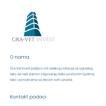
O nama
Gra-Vet Invest pažljivo vrši selekciju lokacija za izgradnju,
tako da naši stanovi odgovaraju kako poslovnim ljudima,
tako i porodicama sa decom svih uzrasta.
Kontakt podaci