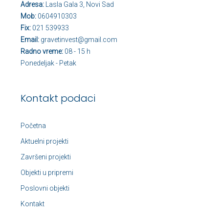
Adresa:
Lasla Gala 3, Novi Sad
Mob:
0604910303
Fix:
021 539933
Email:
gravetinvest@gmail.com
Radno vreme:
08 - 15 h
Ponedeljak - Petak
Kontakt podaci
Početna
Aktuelni projekti
Završeni projekti
Objekti u pripremi
Poslovni objekti
Kontakt