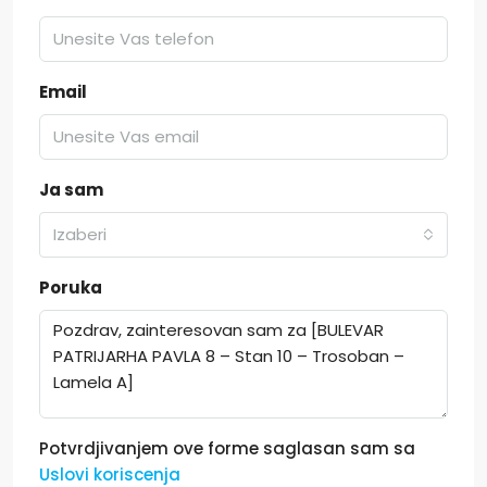
Email
Ja sam
Izaberi
Poruka
Potvrdjivanjem ove forme saglasan sam sa
Uslovi koriscenja