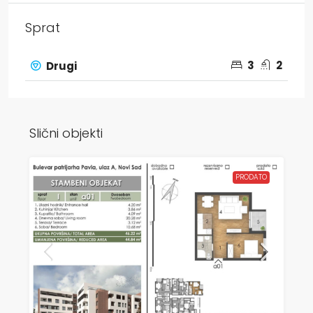
Sprat
3
2
Drugi
Slični objekti
PRODATO