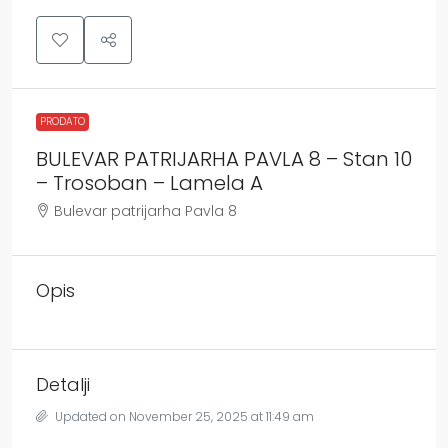
PRODATO
BULEVAR PATRIJARHA PAVLA 8 – Stan 10
– Trosoban – Lamela A
Bulevar patrijarha Pavla 8
Opis
Detalji
Updated on November 25, 2025 at 11:49 am