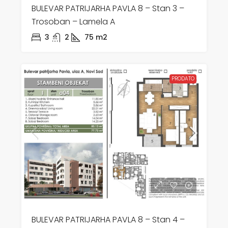
BULEVAR PATRIJARHA PAVLA 8 – Stan 3 –
Trosoban – Lamela A
3
2
75
m2
PRODATO
BULEVAR PATRIJARHA PAVLA 8 – Stan 4 –