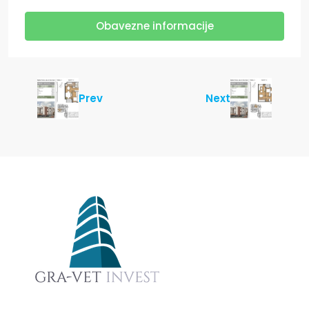
Obavezne informacije
Prev
Next