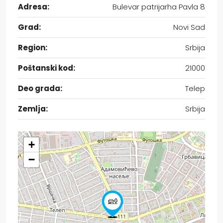
Adresa:
Bulevar patrijarha Pavla 8
Grad:
Novi Sad
Region:
Srbija
Poštanski kod:
21000
Deo grada:
Telep
Zemlja:
Srbija
+
−