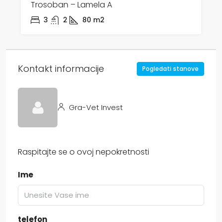
Trosoban – Lamela A
3
2
80
m2
Kontakt informacije
Pogledati stanove
Gra-Vet Invest
Raspitajte se o ovoj nepokretnosti
Ime
telefon