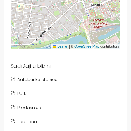
Leaflet
|
©
OpenStreetMap
contributors
Sadržaji u blizini
Autobuska stanica
Park
Prodavnica
Teretana