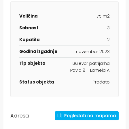
Veličina
75 m2
Sobnost
3
Kupatila
2
Godina izgadnje
novembar 2023
Tip objekta
Bulevar patrijarha
Pavla 8 - Lamela A
Status objekta
Prodato
Adresa
Pogledati na mapama