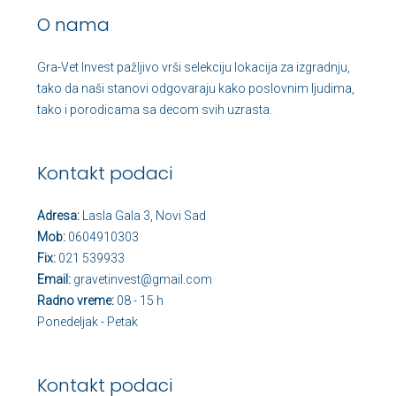
O nama
Gra-Vet Invest pažljivo vrši selekciju lokacija za izgradnju,
tako da naši stanovi odgovaraju kako poslovnim ljudima,
tako i porodicama sa decom svih uzrasta.
Kontakt podaci
Adresa:
Lasla Gala 3, Novi Sad
Mob:
0604910303
Fix:
021 539933
Email:
gravetinvest@gmail.com
Radno vreme:
08 - 15 h
Ponedeljak - Petak
Kontakt podaci