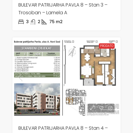
BULEVAR PATRIJARHA PAVLA 8 – Stan 3 –
Trosoban – Lamela A
3
2
75
m2
PRODATO
BULEVAR PATRIJARHA PAVLA 8 – Stan 4 –