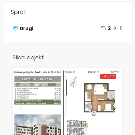
Sprat
2
1
Drugi
Slični objekti
PRODATO