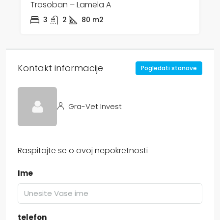
Trosoban – Lamela A
3
2
80
m2
Kontakt informacije
Pogledati stanove
Gra-Vet Invest
Raspitajte se o ovoj nepokretnosti
Ime
telefon