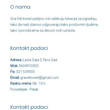
O nama
Gra-Vet Invest pažljivo vrši selekciju lokacija za izgradnju,
tako da naši stanovi odgovaraju kako poslovnim ljudima,
tako i porodicama sa decom svih uzrasta.
Kontakt podaci
Adresa:
Lasla Gala 3, Novi Sad
Mob:
0604910303
Fix:
021 539933
Email:
gravetinvest@gmail.com
Radno vreme:
08 - 15 h
Ponedeljak - Petak
Kontakt podaci