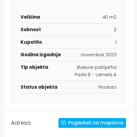
Veličina
40 m2
Sobnost
2
Kupatilo
1
Godina izgadnje
novembar 2023
Tip objekta
Bulevar patrijarha
Pavla 8 - Lamela A
Status objekta
Prodato
Adresa
Pogledati na mapama