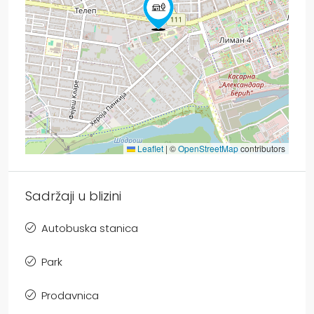
Leaflet
|
©
OpenStreetMap
contributors
Sadržaji u blizini
Autobuska stanica
Park
Prodavnica