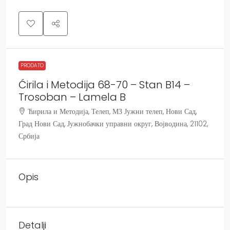
PRODATO
Ćirila i Metodija 68-70 – Stan B14 –
Trosoban – Lamela B
Ћирила и Методија, Телеп, МЗ Јужни телеп, Нови Сад,
Град Нови Сад, Јужнобачки управни округ, Војводина, 21102,
Србија
Opis
Detalji