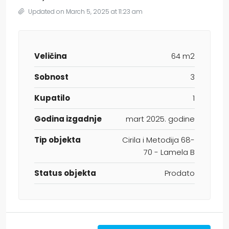
Updated on March 5, 2025 at 11:23 am
Veličina
64 m2
Sobnost
3
Kupatilo
1
Godina izgadnje
mart 2025. godine
Tip objekta
Cirila i Metodija 68-
70 - Lamela B
Status objekta
Prodato