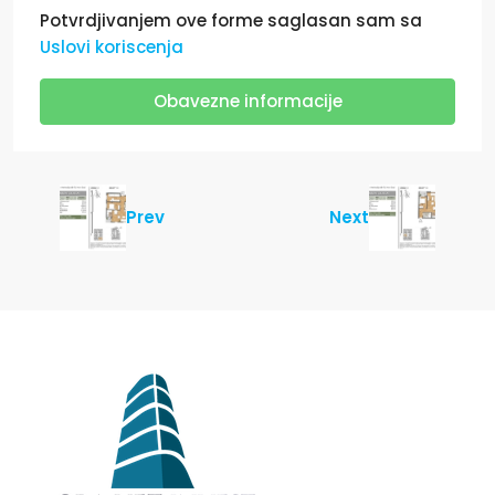
Potvrdjivanjem ove forme saglasan sam sa
Uslovi koriscenja
Obavezne informacije
Prev
Next