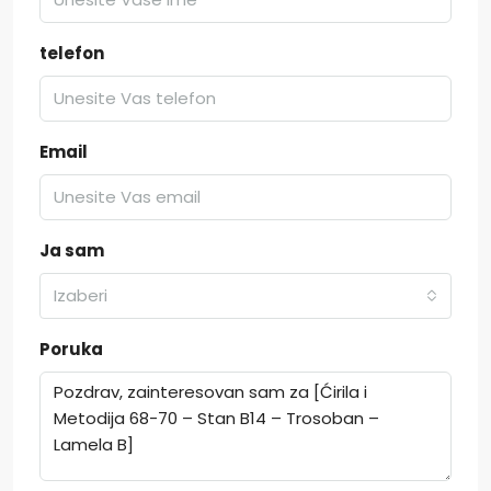
telefon
Email
Ja sam
Izaberi
Poruka