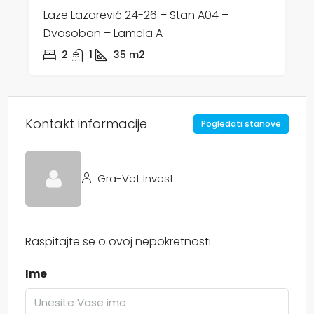
Laze Lazarević 24-26 – Stan A04 –
Dvosoban – Lamela A
2
1
35
m2
Kontakt informacije
Pogledati stanove
Gra-Vet Invest
Raspitajte se o ovoj nepokretnosti
Ime