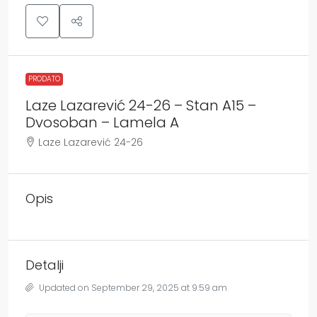
PRODATO
Laze Lazarević 24-26 – Stan A15 –
Dvosoban – Lamela A
Laze Lazarević 24-26
Opis
Detalji
Updated on September 29, 2025 at 9:59 am