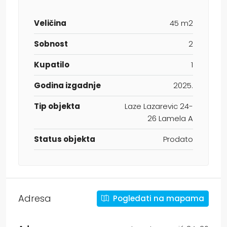
Veličina
45 m2
Sobnost
2
Kupatilo
1
Godina izgadnje
2025.
Tip objekta
Laze Lazarevic 24-
26 Lamela A
Status objekta
Prodato
Adresa
Pogledati na mapama