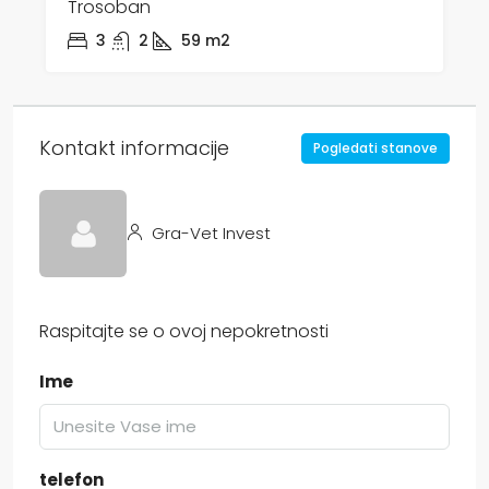
Trosoban
3
2
59
m2
Kontakt informacije
Pogledati stanove
Gra-Vet Invest
Raspitajte se o ovoj nepokretnosti
Ime
telefon