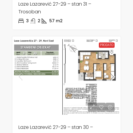
Laze Lazarević 27-29 – stan 31 –
Trosoban
3
2
57
m2
PRODATO
Laze Lazarević 27-29 – stan 30 –