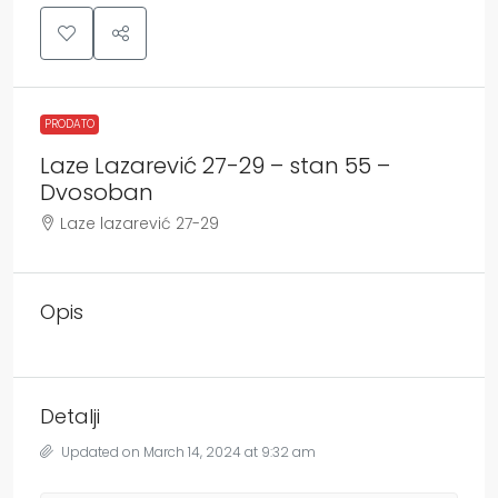
PRODATO
Laze Lazarević 27-29 – stan 55 –
Dvosoban
Laze lazarević 27-29
Opis
Detalji
Updated on March 14, 2024 at 9:32 am