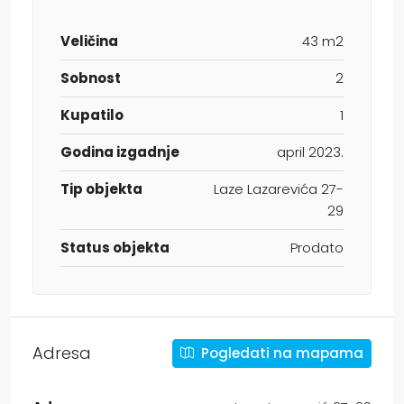
Veličina
43 m2
Sobnost
2
Kupatilo
1
Godina izgadnje
april 2023.
Tip objekta
Laze Lazarevića 27-
29
Status objekta
Prodato
Adresa
Pogledati na mapama