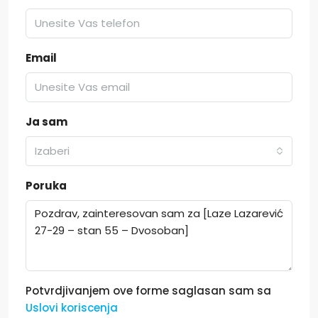
Email
Ja sam
Izaberi
Poruka
Potvrdjivanjem ove forme saglasan sam sa
Uslovi koriscenja