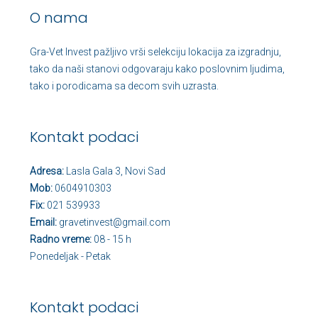
O nama
Gra-Vet Invest pažljivo vrši selekciju lokacija za izgradnju,
tako da naši stanovi odgovaraju kako poslovnim ljudima,
tako i porodicama sa decom svih uzrasta.
Kontakt podaci
Adresa:
Lasla Gala 3, Novi Sad
Mob:
0604910303
Fix:
021 539933
Email:
gravetinvest@gmail.com
Radno vreme:
08 - 15 h
Ponedeljak - Petak
Kontakt podaci