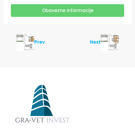
Obavezne informacije
Prev
Next