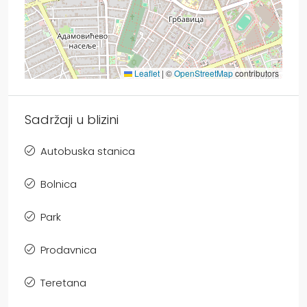
Leaflet
|
©
OpenStreetMap
contributors
Sadržaji u blizini
Autobuska stanica
Bolnica
Park
Prodavnica
Teretana