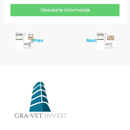
Obavezne informacije
Prev
Next