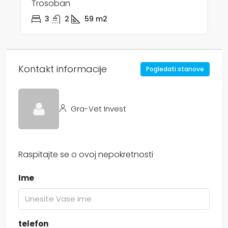
Trosoban
3
2
59
m2
Kontakt informacije
Pogledati stanove
Gra-Vet Invest
Raspitajte se o ovoj nepokretnosti
Ime
telefon