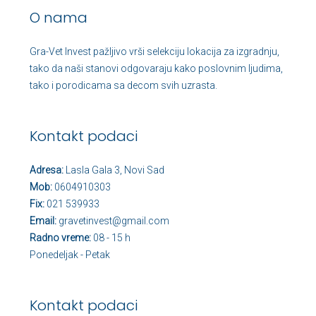
O nama
Gra-Vet Invest pažljivo vrši selekciju lokacija za izgradnju,
tako da naši stanovi odgovaraju kako poslovnim ljudima,
tako i porodicama sa decom svih uzrasta.
Kontakt podaci
Adresa:
Lasla Gala 3, Novi Sad
Mob:
0604910303
Fix:
021 539933
Email:
gravetinvest@gmail.com
Radno vreme:
08 - 15 h
Ponedeljak - Petak
Kontakt podaci