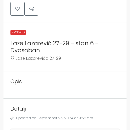
PRODATO
Laze Lazarević 27-29 – stan 6 –
Dvosoban
Laze Lazarevića 27-29
Opis
Detalji
Updated on September 25, 2024 at 9:52 am