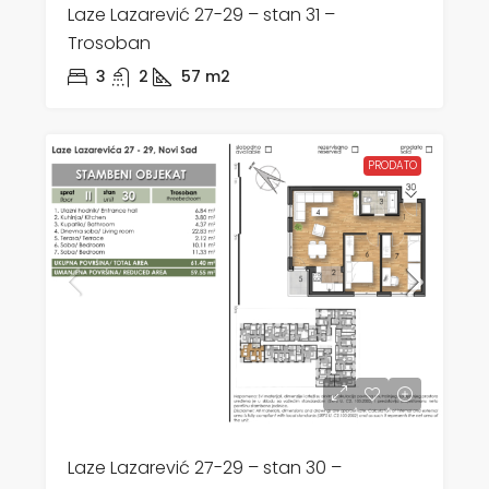
Laze Lazarević 27-29 – stan 31 –
Trosoban
3
2
57
m2
PRODATO
Laze Lazarević 27-29 – stan 30 –