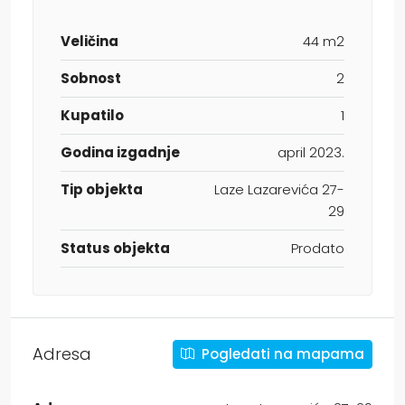
Veličina
44 m2
Sobnost
2
Kupatilo
1
Godina izgadnje
april 2023.
Tip objekta
Laze Lazarevića 27-
29
Status objekta
Prodato
Adresa
Pogledati na mapama