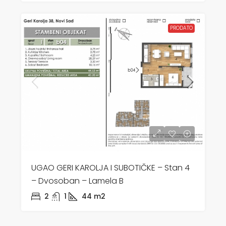
PRODATO
UGAO GERI KAROLJA I SUBOTIČKE – Stan 4
– Dvosoban – Lamela B
2
1
44
m2