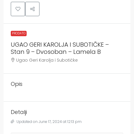
PRODATO
UGAO GERI KAROLJA I SUBOTIČKE –
Stan 9 – Dvosoban – Lamela B
Ugao Geri Karolja i Subotičke
Opis
Detalji
Updated on June 17, 2024 at 12:13 pm