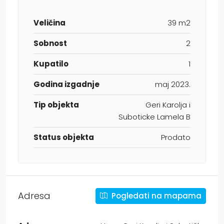
Veličina
39 m2
Sobnost
2
Kupatilo
1
Godina izgadnje
maj 2023.
Tip objekta
Geri Karolja i
Suboticke Lamela B
Status objekta
Prodato
Adresa
Pogledati na mapama