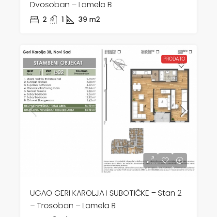
Dvosoban – Lamela B
2
1
39
m2
PRODATO
UGAO GERI KAROLJA I SUBOTIČKE – Stan 2
– Trosoban – Lamela B