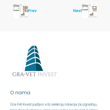
Prev
Next
O nama
Gra-Vet Invest pažljivo vrši selekciju lokacija za izgradnju,