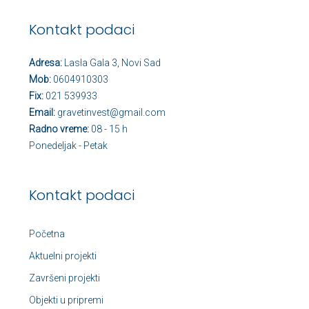
Kontakt podaci
Adresa:
Lasla Gala 3, Novi Sad
Mob:
0604910303
Fix:
021 539933
Email:
gravetinvest@gmail.com
Radno vreme:
08 - 15 h
Ponedeljak - Petak
Kontakt podaci
Početna
Aktuelni projekti
Završeni projekti
Objekti u pripremi