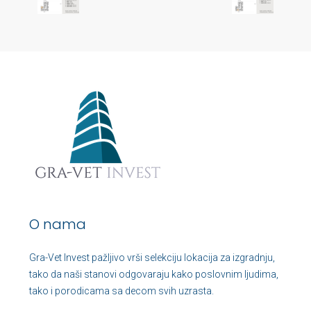
O nama
Gra-Vet Invest pažljivo vrši selekciju lokacija za izgradnju,
tako da naši stanovi odgovaraju kako poslovnim ljudima,
tako i porodicama sa decom svih uzrasta.