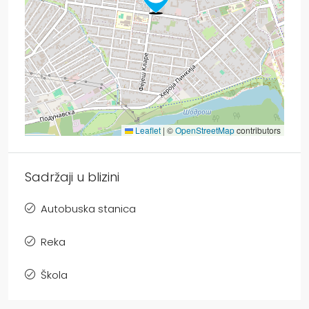
Leaflet
|
©
OpenStreetMap
contributors
Sadržaji u blizini
Autobuska stanica
Reka
Škola