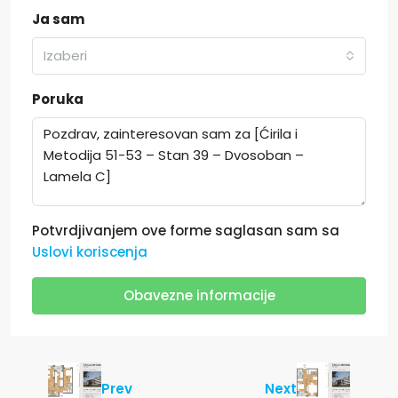
Ja sam
Izaberi
Poruka
Potvrdjivanjem ove forme saglasan sam sa
Uslovi koriscenja
Obavezne informacije
Prev
Next