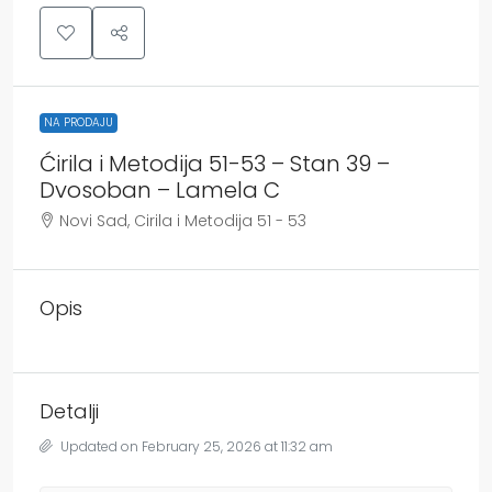
NA PRODAJU
Ćirila i Metodija 51-53 – Stan 39 –
Dvosoban – Lamela C
Novi Sad, Cirila i Metodija 51 - 53
Opis
Detalji
Updated on February 25, 2026 at 11:32 am