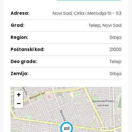
Adresa:
Novi Sad, Cirila i Metodija 51 - 53
Grad:
Telep, Novi Sad
Region:
Srbija
Poštanski kod:
21000
Deo grada:
Telep
Zemlja:
Srbija
+
−