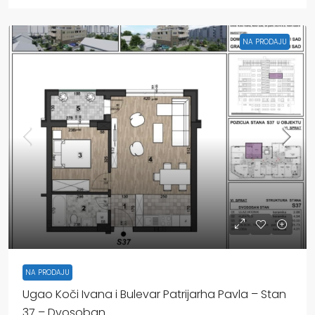
NA PRODAJU
NA PRODAJU
Ugao Koči Ivana i Bulevar Patrijarha Pavla – Stan
37 – Dvosoban