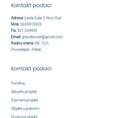
Kontakt podaci
Adresa:
Lasla Gala 3, Novi Sad
Mob:
0604910303
Fix:
021 539933
Email:
gravetinvest@gmail.com
Radno vreme:
08 - 15 h
Ponedeljak - Petak
Kontakt podaci
Početna
Aktuelni projekti
Završeni projekti
Objekti u pripremi
Poslovni objekti