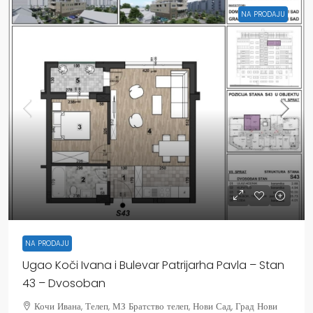
NA PRODAJU
NA PRODAJU
Ugao Koči Ivana i Bulevar Patrijarha Pavla – Stan
43 – Dvosoban
Кочи Ивана, Телеп, МЗ Братство телеп, Нови Сад, Град Нови