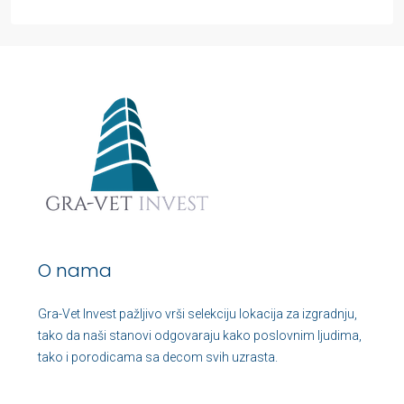
O nama
Gra-Vet Invest pažljivo vrši selekciju lokacija za izgradnju,
tako da naši stanovi odgovaraju kako poslovnim ljudima,
tako i porodicama sa decom svih uzrasta.