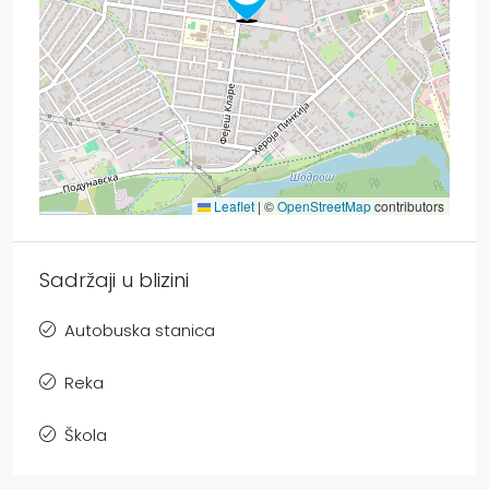
Leaflet
|
©
OpenStreetMap
contributors
Sadržaji u blizini
Autobuska stanica
Reka
Škola