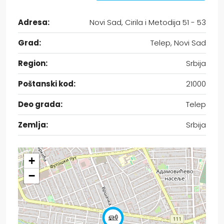
Adresa:
Novi Sad, Cirila i Metodija 51 - 53
Grad:
Telep, Novi Sad
Region:
Srbija
Poštanski kod:
21000
Deo grada:
Telep
Zemlja:
Srbija
+
−