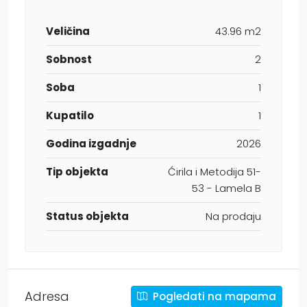
Veličina
43.96 m2
Sobnost
2
Soba
1
Kupatilo
1
Godina izgadnje
2026
Tip objekta
Ćirila i Metodija 51-
53 - Lamela B
Status objekta
Na prodaju
Adresa
Pogledati na mapama