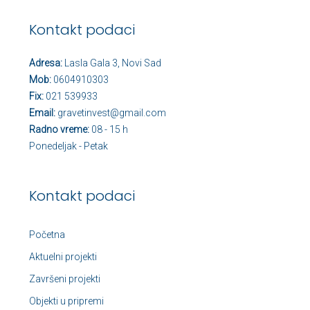
Kontakt podaci
Adresa:
Lasla Gala 3, Novi Sad
Mob:
0604910303
Fix:
021 539933
Email:
gravetinvest@gmail.com
Radno vreme:
08 - 15 h
Ponedeljak - Petak
Kontakt podaci
Početna
Aktuelni projekti
Završeni projekti
Objekti u pripremi