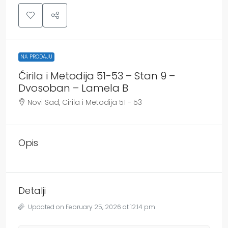
NA PRODAJU
Ćirila i Metodija 51-53 – Stan 9 –
Dvosoban – Lamela B
Novi Sad, Cirila i Metodija 51 - 53
Opis
Detalji
Updated on February 25, 2026 at 12:14 pm