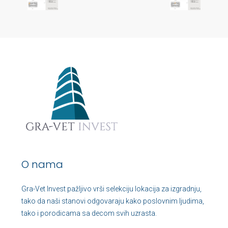
O nama
Gra-Vet Invest pažljivo vrši selekciju lokacija za izgradnju,
tako da naši stanovi odgovaraju kako poslovnim ljudima,
tako i porodicama sa decom svih uzrasta.