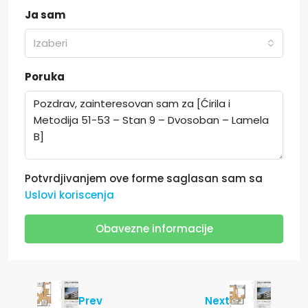
Ja sam
Izaberi
Poruka
Potvrdjivanjem ove forme saglasan sam sa
Uslovi koriscenja
Obavezne informacije
Prev
Next