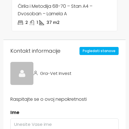
Ćirila i Metodija 68-70 – Stan A4 –
Dvosoban – Lamela A
2
1
37
m2
Kontakt informacije
Pogledati stanove
Gra-Vet Invest
Raspitajte se o ovoj nepokretnosti
Ime