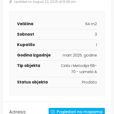
Updated on August 22, 2025 at 10:48 am
Veličina
64 m2
Sobnost
3
Kupatilo
1
Godina izgadnje
mart 2025. godine
Tip objekta
Cirila i Metodija 68-
70 - Lamela A
Status objekta
Prodato
Adresa
Pogledati na mapama