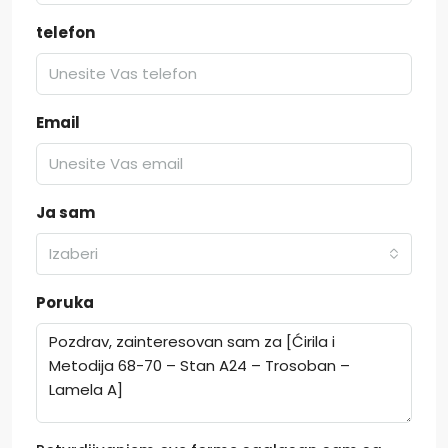
telefon
Email
Ja sam
Izaberi
Poruka