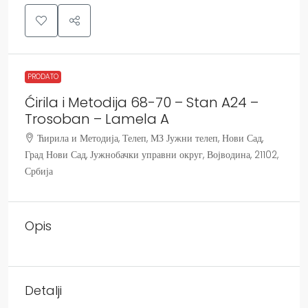
PRODATO
Ćirila i Metodija 68-70 – Stan A24 –
Trosoban – Lamela A
Ћирила и Методија, Телеп, МЗ Јужни телеп, Нови Сад,
Град Нови Сад, Јужнобачки управни округ, Војводина, 21102,
Србија
Opis
Detalji