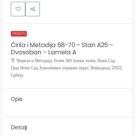
PRODATO
Ćirila i Metodija 68-70 – Stan A25 –
Dvosoban – Lamela A
Ћирила и Методија, Телеп, МЗ Јужни телеп, Нови Сад,
Град Нови Сад, Јужнобачки управни округ, Војводина, 21102,
Србија
Opis
Detalji