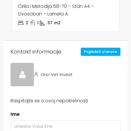
Ćirila i Metodija 68-70 – Stan A4 –
Dvosoban – Lamela A
2
1
37
m2
Kontakt informacije
Pogledati stanove
Gra-Vet Invest
Raspitajte se o ovoj nepokretnosti
Ime