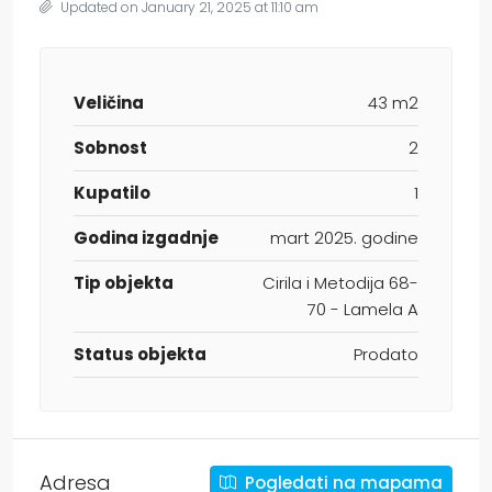
Updated on January 21, 2025 at 11:10 am
Veličina
43 m2
Sobnost
2
Kupatilo
1
Godina izgadnje
mart 2025. godine
Tip objekta
Cirila i Metodija 68-
70 - Lamela A
Status objekta
Prodato
Adresa
Pogledati na mapama