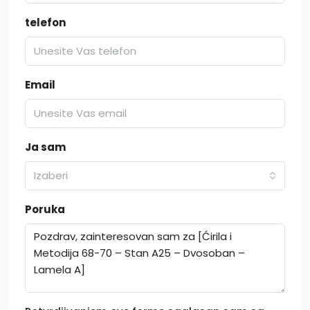
telefon
Email
Ja sam
Izaberi
Poruka