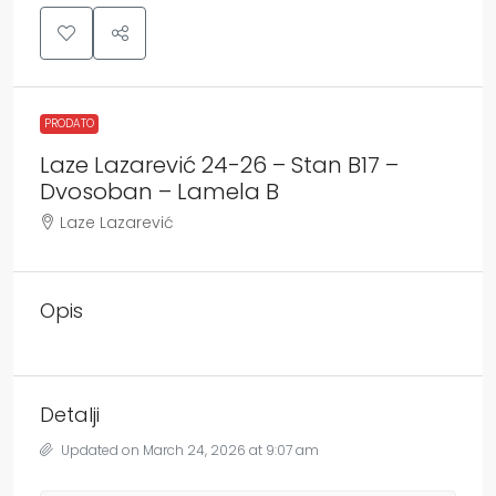
PRODATO
Laze Lazarević 24-26 – Stan B17 –
Dvosoban – Lamela B
Laze Lazarević
Opis
Detalji
Updated on March 24, 2026 at 9:07 am