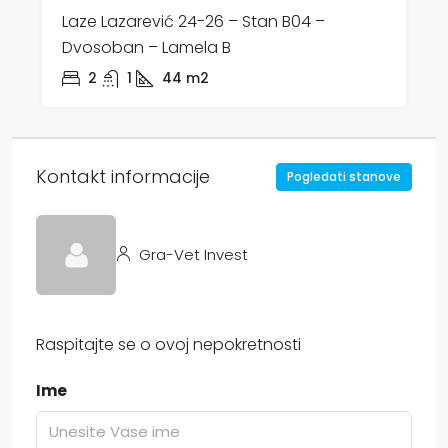
Laze Lazarević 24-26 – Stan B04 –
Dvosoban – Lamela B
2
1
44
m2
Kontakt informacije
Pogledati stanove
Gra-Vet Invest
Raspitajte se o ovoj nepokretnosti
Ime