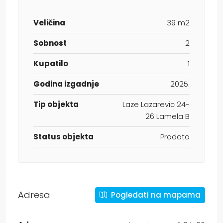
Veličina
39 m2
Sobnost
2
Kupatilo
1
Godina izgadnje
2025.
Tip objekta
Laze Lazarevic 24-
26 Lamela B
Status objekta
Prodato
Adresa
Pogledati na mapama