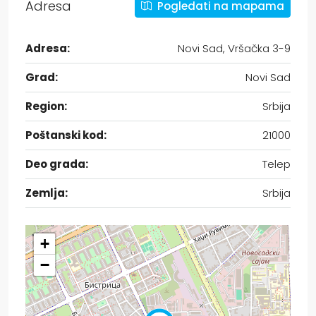
Adresa
Pogledati na mapama
Adresa:
Novi Sad, Vršačka 3-9
Grad:
Novi Sad
Region:
Srbija
Poštanski kod:
21000
Deo grada:
Telep
Zemlja:
Srbija
+
−