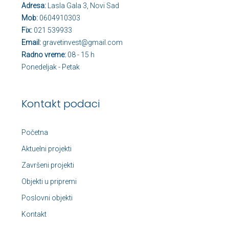
Adresa:
Lasla Gala 3, Novi Sad
Mob:
0604910303
Fix:
021 539933
Email:
gravetinvest@gmail.com
Radno vreme:
08 - 15 h
Ponedeljak - Petak
Kontakt podaci
Početna
Aktuelni projekti
Završeni projekti
Objekti u pripremi
Poslovni objekti
Kontakt