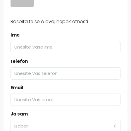
Raspitajte se o ovoj nepokretnosti
Ime
telefon
Email
Ja sam
Izaberi