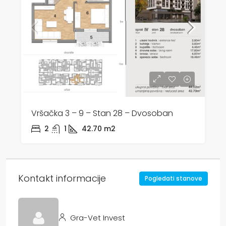
Vršačka 3 – 9 – Stan 28 – Dvosoban
2
1
42.70
m2
Kontakt informacije
Pogledati stanove
Gra-Vet Invest