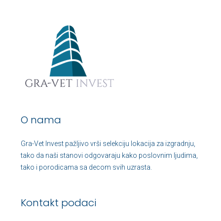
O nama
Gra-Vet Invest pažljivo vrši selekciju lokacija za izgradnju,
tako da naši stanovi odgovaraju kako poslovnim ljudima,
tako i porodicama sa decom svih uzrasta.
Kontakt podaci