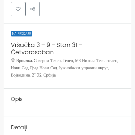
NA PRODAJU
Vršačka 3 – 9 – Stan 31 –
Četvorosoban
Вршачка, Северни Телеп, Телеп, МЗ Никола Тесла телеп,
Нови Сад, Град Нови Сад, Јужнобачки управни округ,
Војводина, 21102, Србија
Opis
Detalji