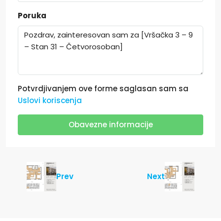
Poruka
Potvrdjivanjem ove forme saglasan sam sa
Uslovi koriscenja
Obavezne informacije
Prev
Next