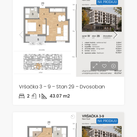
NA PRODAJU
Vršačka 3 – 9 – Stan 29 – Dvosoban
2
1
43.07
m2
NA PRODAJU